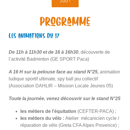
ZOU !
Programme
Les animations du 17
De 11h à 11h30 et de 16 à 16h30
, découverte de
l’activité Badminton (GE SPORT Paca)
A 16 H sur la pelouse face au stand N°25,
animation
ludique sportif ultimate, spy ball jeu collectif
(Association DAHLIR – Mission Locale Jeunes 05)
Toute la journée, venez découvrir sur le stand N°25
les métiers de l’équitation
(CEFTER-PACA) ;
les métiers du vélo :
Atelier mécanicien cycle /
réparation de vélo (Greta CFA Alpes Provence) ;