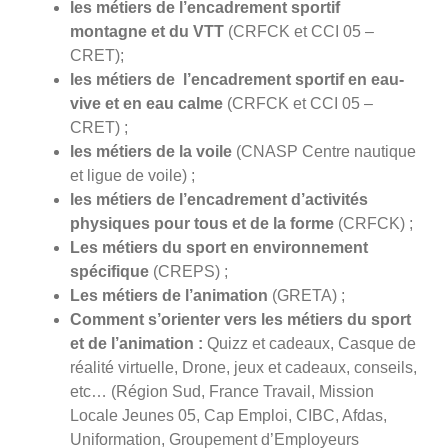
les métiers de l’encadrement sportif
montagne et du VTT
(CRFCK et CCI 05 –
CRET);
les métiers de l’encadrement sportif en eau-
vive et en eau calme
(CRFCK et CCI 05 –
CRET) ;
les métiers de la voile
(CNASP Centre nautique
et ligue de voile) ;
les métiers de l’encadrement d’activités
physiques pour tous et de la forme
(CRFCK) ;
Les métiers du sport en environnement
spécifique
(CREPS) ;
Les métiers de l’animation
(GRETA) ;
Comment s’orienter vers les métiers du sport
et de l’animation :
Quizz et cadeaux, Casque de
réalité virtuelle, Drone, jeux et cadeaux, conseils,
etc… (Région Sud, France Travail, Mission
Locale Jeunes 05, Cap Emploi, CIBC, Afdas,
Uniformation, Groupement d’Employeurs